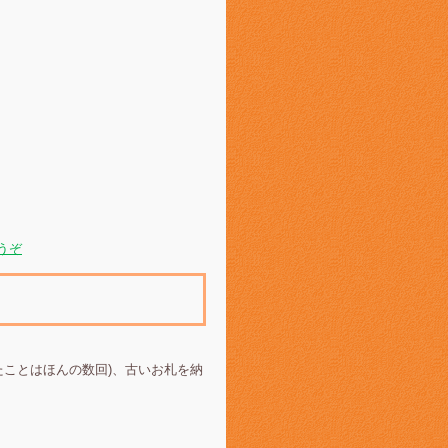
うぞ
たことはほんの数回)、古いお札を納