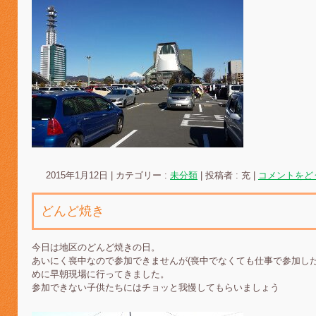
2015年1月12日
|
カテゴリー :
未分類
|
投稿者 : 充
|
コメントをど
どんど焼き
今日は地区のどんど焼きの日。
あいにく喪中なので参加できませんが(喪中でなくても仕事で参加し
めに早朝現場に行ってきました。
参加できない子供たちにはチョッと我慢してもらいましょう