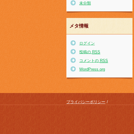
未分類
メタ情報
ログイン
投稿の
RSS
コメントの
RSS
WordPress.org
プライバシーポリシー