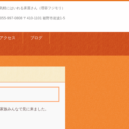
気軽にはいれる床屋さん（理容フジモリ）
055-997-0808
〒410-1101 裾野市岩波1-5
アクセス
ブログ
家族みんなで見に来ました。