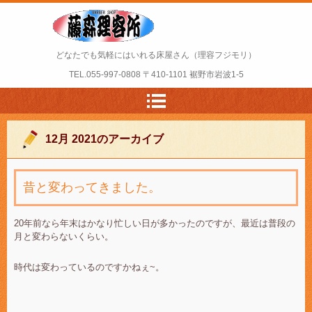
どなたでも気軽にはいれる床屋さん（理容フジモリ）
TEL.
055-997-0808
〒410-1101 裾野市岩波1-5
12月 2021
のアーカイブ
昔と変わってきました。
20年前なら年末はかなり忙しい日が多かったのですが、最近は普段の
月と変わらないくらい。
時代は変わっているのですかねぇ~。