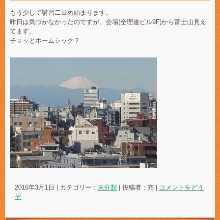
もう少しで講習二日め始まります。
昨日は気づかなかったのですが、会場(全理連ビル9F)から富士山見え
てます。
チョッとホームシック？
2016年3月1日
|
カテゴリー :
未分類
|
投稿者 : 充
|
コメントをどう
ぞ