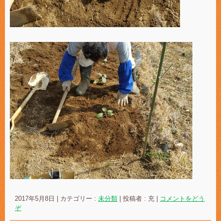
2017年5月8日
|
カテゴリー :
未分類
|
投稿者 : 充
|
コメントをどう
ぞ