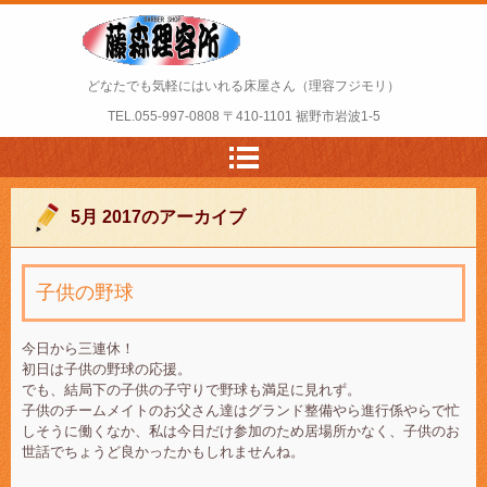
どなたでも気軽にはいれる床屋さん（理容フジモリ）
TEL.
055-997-0808
〒410-1101 裾野市岩波1-5
5月 2017
のアーカイブ
子供の野球
今日から三連休！
初日は子供の野球の応援。
でも、結局下の子供の子守りで野球も満足に見れず。
子供のチームメイトのお父さん達はグランド整備やら進行係やらで忙
しそうに働くなか、私は今日だけ参加のため居場所かなく、子供のお
世話でちょうど良かったかもしれませんね。