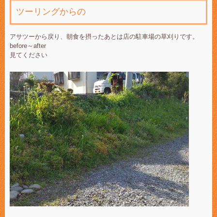
ツーリングからの
アサツーから戻り、朝食を摂ったあとは店の駐車場の草刈りです。
before～after
見てください