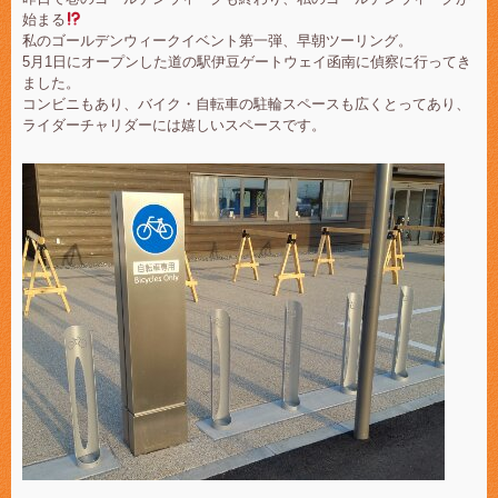
始まる
私のゴールデンウィークイベント第一弾、早朝ツーリング。
5月1日にオープンした道の駅伊豆ゲートウェイ函南に偵察に行ってき
ました。
コンビニもあり、バイク・自転車の駐輪スペースも広くとってあり、
ライダーチャリダーには嬉しいスペースです。