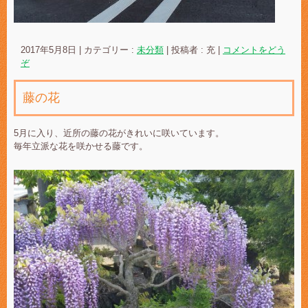
2017年5月8日
|
カテゴリー :
未分類
|
投稿者 : 充
|
コメントをどう
ぞ
藤の花
5月に入り、近所の藤の花がきれいに咲いています。
毎年立派な花を咲かせる藤です。