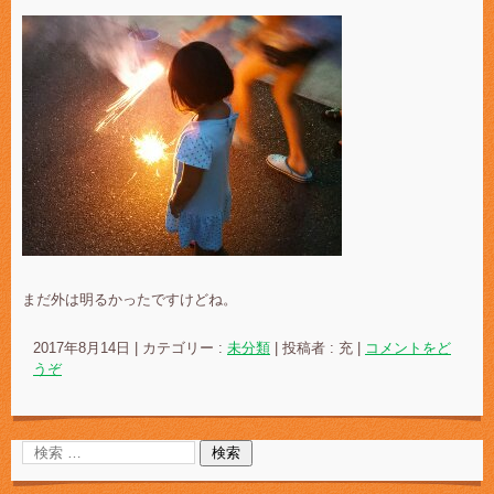
まだ外は明るかったですけどね。
2017年8月14日
|
カテゴリー :
未分類
|
投稿者 : 充
|
コメントをど
うぞ