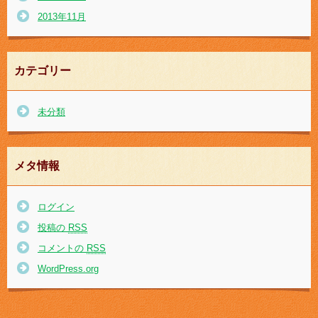
2013年11月
カテゴリー
未分類
メタ情報
ログイン
投稿の
RSS
コメントの
RSS
WordPress.org