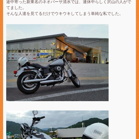
途中寄った新東名のネオパーサ清水では、連休中らしく沢山の人がで
てました。
そんな人達を見てるだけでウキウキしてしまう単純な私でした。