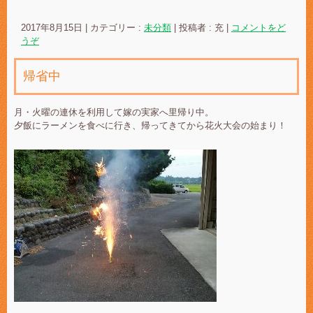
2017年8月15日
|
カテゴリー :
未分類
|
投稿者 : 充
|
コメントをど
うぞ
帰省中
月・火曜の連休を利用して嫁の実家へ里帰り中。
夕飯にラーメンを食べに行き、帰ってきてから花火大会の始まり！