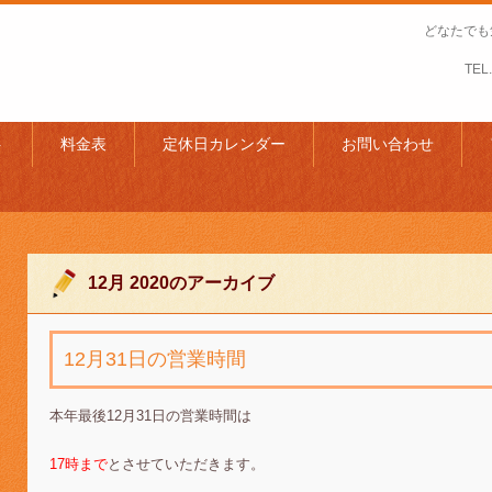
どなたでも
TEL.
ト
料金表
定休日カレンダー
お問い合わせ
12月 2020
のアーカイブ
12月31日の営業時間
本年最後12月31日の営業時間は
17時まで
とさせていただきます。