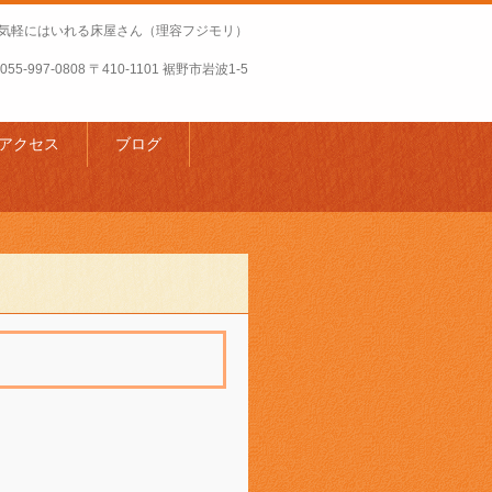
気軽にはいれる床屋さん（理容フジモリ）
055-997-0808
〒410-1101 裾野市岩波1-5
アクセス
ブログ