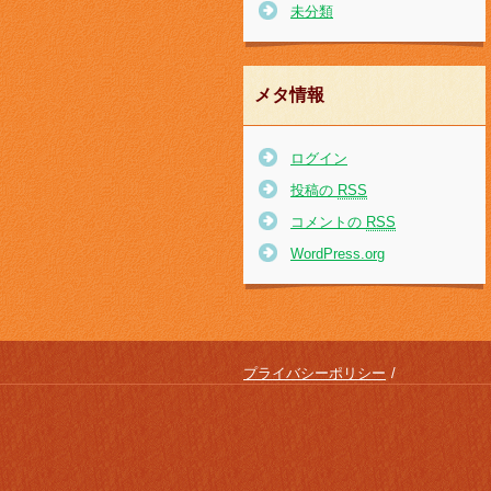
未分類
メタ情報
ログイン
投稿の
RSS
コメントの
RSS
WordPress.org
プライバシーポリシー