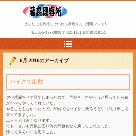
どなたでも気軽にはいれる床屋さん（理容フジモリ）
TEL.
055-997-0808
〒410-1101 裾野市岩波1-5
6月 2016
のアーカイブ
バイクで出動
夕べ洗濯をせず寝てしまったので、早起きしてやろうと思ってたら嫁
がすべてやってくれていた。
やることもなかったので、30分でもバイクに乗ろうと引っ張り出して
乗ってきました。
二ヶ月ぶり近くなります。
でも、セルも元気に回り何の問題もなく戻ってこれました。
帰ってきていつも思うこと、