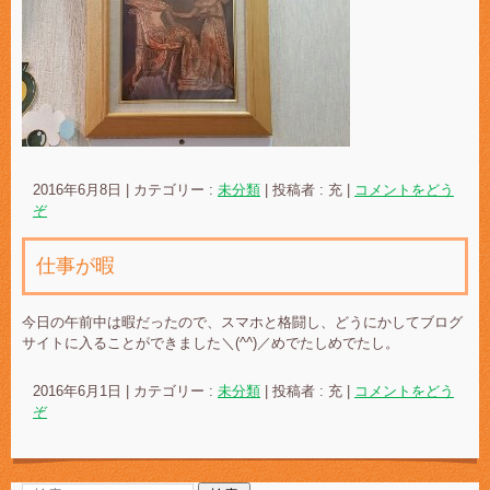
2016年6月8日
|
カテゴリー :
未分類
|
投稿者 : 充
|
コメントをどう
ぞ
仕事が暇
今日の午前中は暇だったので、スマホと格闘し、どうにかしてブログ
サイトに入ることができました＼(^^)／めでたしめでたし。
2016年6月1日
|
カテゴリー :
未分類
|
投稿者 : 充
|
コメントをどう
ぞ