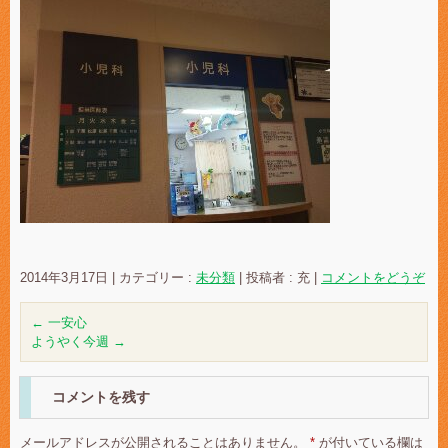
2014年3月17日
|
カテゴリー :
未分類
|
投稿者 : 充
|
コメントをどうぞ
←
一安心
ようやく今週
→
コメントを残す
メールアドレスが公開されることはありません。
*
が付いている欄は