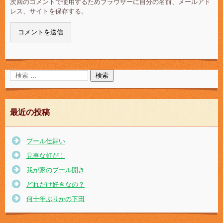
次回のコメントで使用するためブラウザーに自分の名前、メールアド
レス、サイトを保存する。
最近の投稿
プール仕舞い
見事な虹が！
我が家のプール開き
どれだけ好きなの？
何十年ぶりかの下田