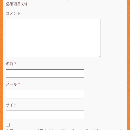
必須項目です
コメント
名前
*
メール
*
サイト